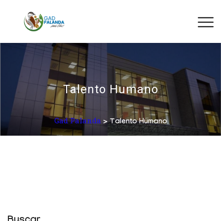
Talento Humano
Gad Palanda
> Talento Humano
Buscar