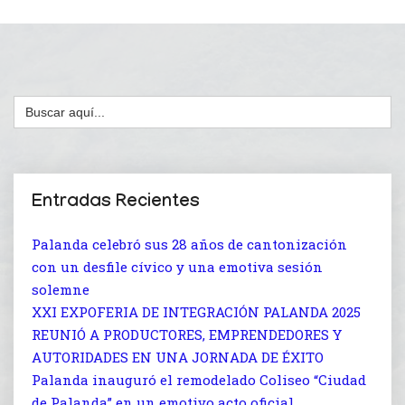
Buscar:
Entradas Recientes
Palanda celebró sus 28 años de cantonización
con un desfile cívico y una emotiva sesión
solemne
XXI EXPOFERIA DE INTEGRACIÓN PALANDA 2025
REUNIÓ A PRODUCTORES, EMPRENDEDORES Y
AUTORIDADES EN UNA JORNADA DE ÉXITO
Palanda inauguró el remodelado Coliseo “Ciudad
de Palanda” en un emotivo acto oficial