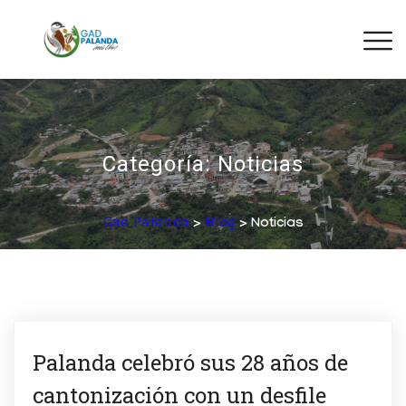
Categoría:
Noticias
Gad Palanda
Blog
>
> Noticias
Palanda celebró sus 28 años de
cantonización con un desfile