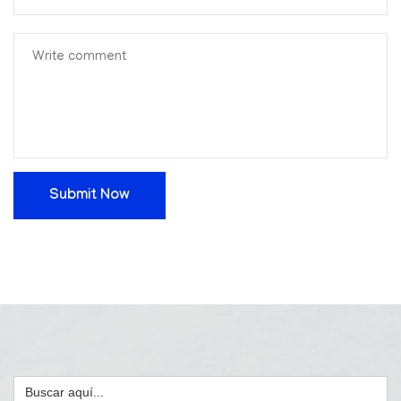
Submit Now
Buscar: