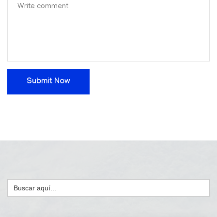
Submit Now
Buscar: