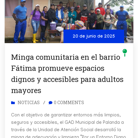
20 de junio de 2025
Minga comunitaria en el barrio
Fátima promueve espacios
dignos y accesibles para adultos
mayores
NOTICIAS
0 COMMENTS
/
Con el objetivo de garantizar entornos más limpios,
seguros y accesibles, el GAD Municipal de Palanda a
través de la Unidad de Atención Social desarrolló la
minga de adecuación y limpieza “Por un Entorno Digno