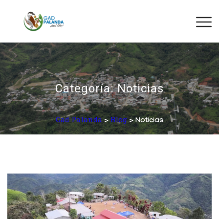
Categoría:
Noticias
Gad Palanda
Blog
>
> Noticias