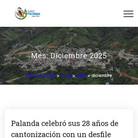
Mes:
Diciembre 2025
Gad Palanda
Blog
2025
>
>
> diciembre
Palanda celebró sus 28 años de
cantonización con un desfile