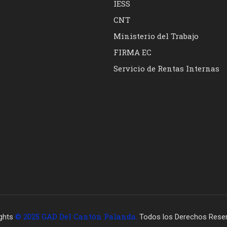
IESS
CNT
Ministerio del Trabajo
FIRMA EC
Servicio de Rentas Internas
© 2025 GAD Del Cantón Palanda.
ghts
Todos los Derechos Rese