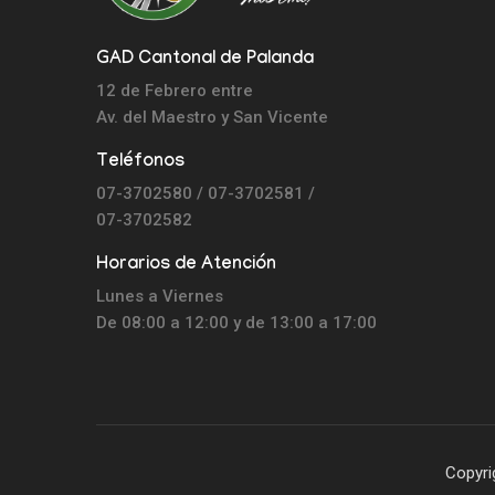
GAD Cantonal de Palanda
12 de Febrero entre
Av. del Maestro y
San Vicente
Teléfonos
07-3702580 / 07-3702581 /
07-3702582
Horarios de Atención
Lunes a Viernes
De 08:00 a 12:00 y de 13:00 a 17:00
Copyri