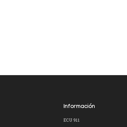
Información
ECU 911