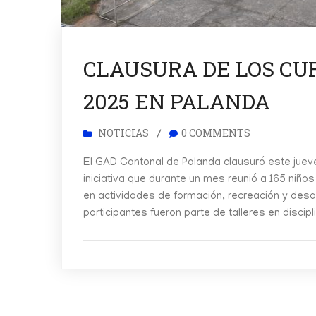
CLAUSURA DE LOS CU
2025 EN PALANDA
NOTICIAS
0 COMMENTS
/
El GAD Cantonal de Palanda clausuró este juev
iniciativa que durante un mes reunió a 165 niño
en actividades de formación, recreación y desar
participantes fueron parte de talleres en discipl