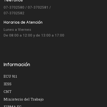
Teléfonos
07-3702580 / 07-3702581 /
07-3702582
Horarios de Atención
Lunes a Viernes
De 08:00 a 12:00 y de 13:00 a 17:00
Información
ECU 911
IESS
CNT
Ministerio del Trabajo
FIRMA EC