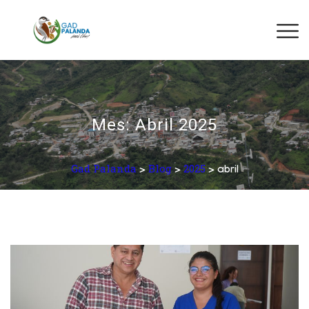
Mes:
Abril 2025
Gad Palanda
Blog
2025
>
>
> abril