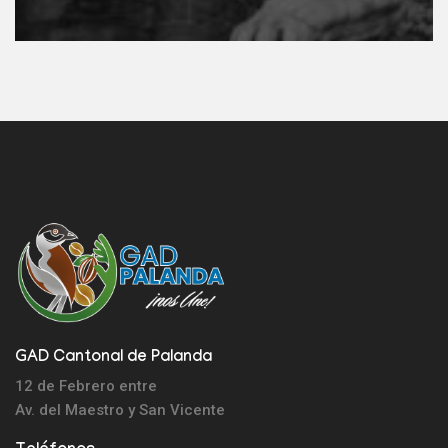
GAD Cantonal de Palanda
12 de Febrero entre
Av. del Maestro y
San Vicente