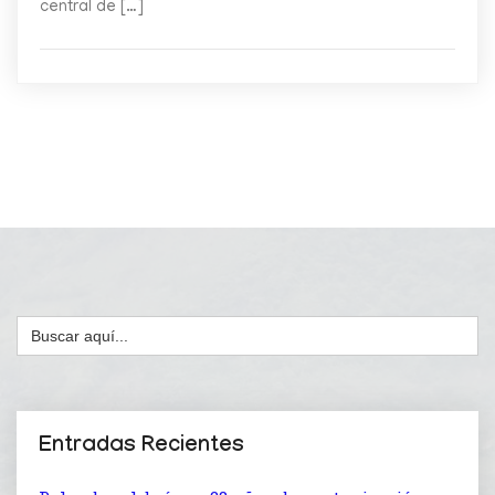
central de […]
Buscar:
Entradas Recientes