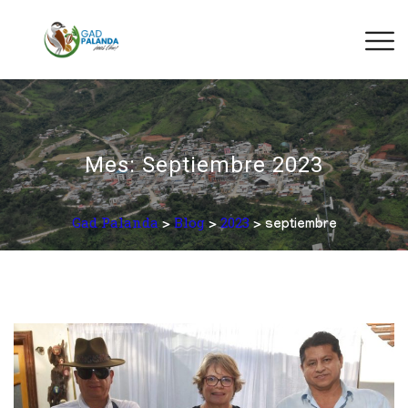
Mes:
Septiembre 2023
Gad Palanda
Blog
2023
>
>
> septiembre