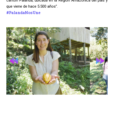
cantón Palanda, ubicada en la Región Amazónica del país y
que viene de hace 5.500 años”.
#PalandaNosUne