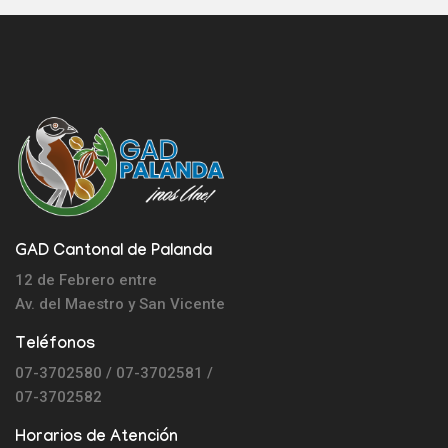
GAD Cantonal de Palanda
12 de Febrero entre
Av. del Maestro y
San Vicente
Teléfonos
07-3702580 / 07-3702581 /
07-3702582
Horarios de Atención