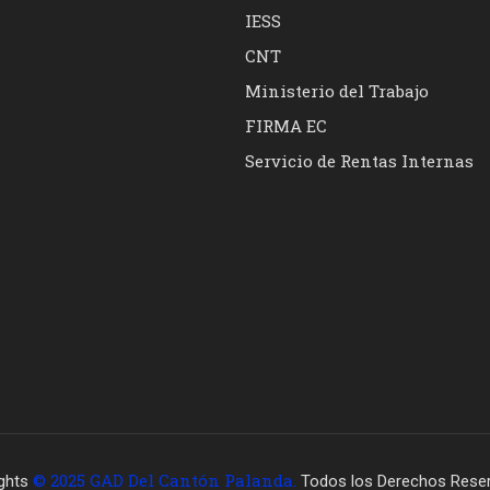
IESS
CNT
Ministerio del Trabajo
FIRMA EC
Servicio de Rentas Internas
© 2025 GAD Del Cantón Palanda.
ghts
Todos los Derechos Rese