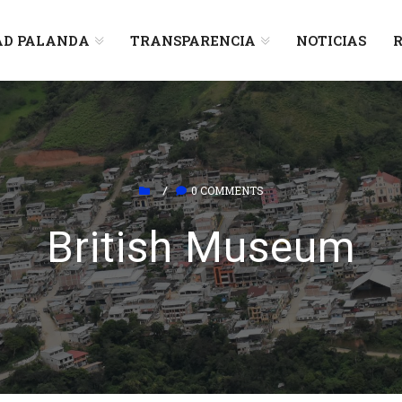
AD PALANDA
TRANSPARENCIA
NOTICIAS
R
0 COMMENTS
/
British Museum