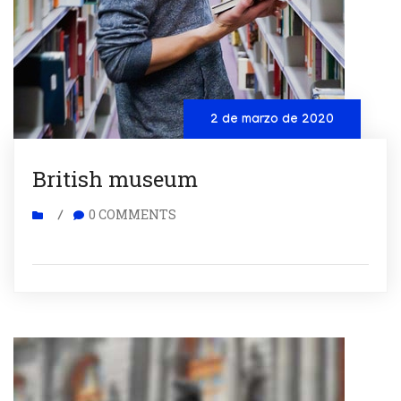
2 de marzo de 2020
British museum
0 COMMENTS
/