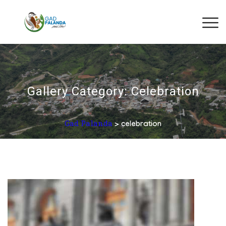
Gallery Category:
Celebration
Gad Palanda
>
celebration