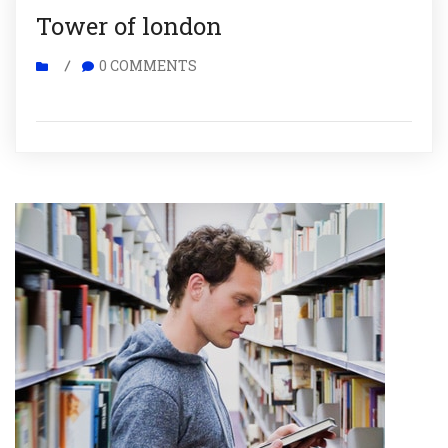
Tower of london
0 COMMENTS
/