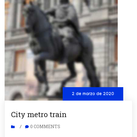
2 de marzo de 2020
City metro train
0 COMMENTS
/