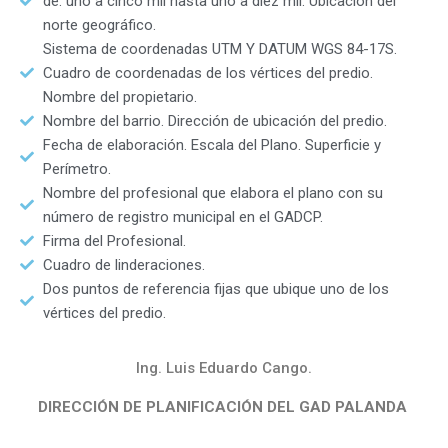
de: uno a cinco mil hasta uno a diez mil. Ubicación del
norte geográfico.
Sistema de coordenadas UTM Y DATUM WGS 84-17S.
Cuadro de coordenadas de los vértices del predio.
Nombre del propietario.
Nombre del barrio. Dirección de ubicación del predio.
Fecha de elaboración. Escala del Plano. Superficie y
Perímetro.
Nombre del profesional que elabora el plano con su
número de registro municipal en el GADCP.
Firma del Profesional.
Cuadro de linderaciones.
Dos puntos de referencia fijas que ubique uno de los
vértices del predio.
Ing. Luis Eduardo Cango.
DIRECCIÓN DE PLANIFICACIÓN DEL GAD PALANDA