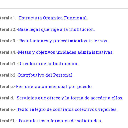
Estructura Orgánica Funcional.
teral a1.-
Base legal que rige a la institución.
teral a2.-
Regulaciones y procedimientos internos.
teral a3.-
Metas y objetivos unidades administrativas.
teral a4.-
Directorio de la Institución.
teral b1.-
Distributivo del Personal.
teral b2.-
Remuneración mensual por puesto.
teral c.-
Servicios que ofrece y la forma de acceder a ellos.
teral d.-
Texto íntegro de contratos colectivos vigentes.
teral e.-
Formularios o formatos de solicitudes.
teral f1.-