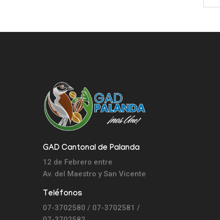
GAD Cantonal de Palanda
12 de Febrero entre
Av. del Maestro y
San Vicente
Teléfonos
07-3702580 / 07-3702581 /
07-3702582