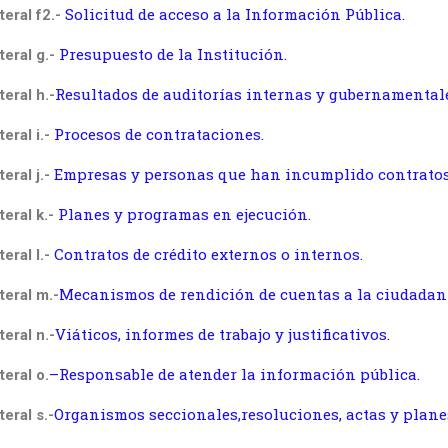
Solicitud de acceso a la Información Pública.
teral f2.-
Presupuesto de la Institución.
teral g.-
Resultados de auditorías internas y gubernamentale
teral h.-
Procesos de contrataciones.
teral i.-
Empresas y personas que han incumplido contratos
teral j.-
Planes y programas en ejecución.
teral k.-
Contratos de crédito externos o internos.
teral l.-
Mecanismos de rendición de cuentas a la ciudadan
teral m.-
Viáticos, informes de trabajo y justificativos.
teral n.-
–
Responsable de atender la información pública.
teral o.
Organismos seccionales,resoluciones, actas y plane
teral s.-