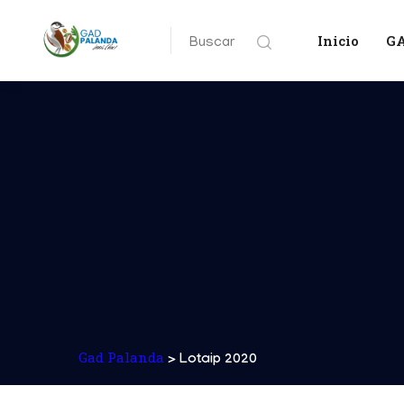
Inicio
G
Buscar
Gad Palanda
> Lotaip 2020