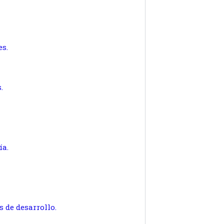
s.
.
ía.
s de desarrollo.